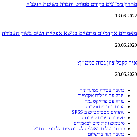
פתרון ממ"נים בקורס ספורט וחברה בשיטת הנינג'ה
13.06.2022
מאמרים אקדמיים מרכזיים בנושא אפליית נשים בשוק העבודה
28.06.2020
איך לקבל ציון גבוה בממ"ן?
28.06.2020
כתיבת עבודה סמינריונית
עזרה עם מטלות אקדמיות
עזרה עם פרוייקט גמר
הכנת רפרטים ומצגות
ניתוחים סטטיסטיים ב-SPSS
סקירות ספרות לעבודות
סיכומים ותרגומים למאמרים
פתרון מטלות באנגלית לסטודנטים שלומדים בחו"ל
כתיבת תזה בתשלום