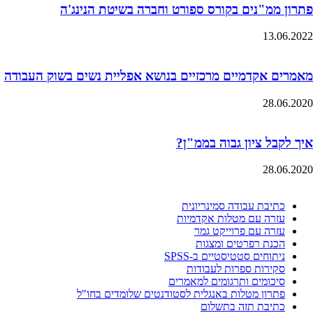
פתרון ממ"נים בקורס ספורט וחברה בשיטת הנינג'ה
13.06.2022
מאמרים אקדמיים מרכזיים בנושא אפליית נשים בשוק העבודה
28.06.2020
איך לקבל ציון גבוה בממ"ן?
28.06.2020
כתיבת עבודה סמינריונית
עזרה עם מטלות אקדמיות
עזרה עם פרוייקט גמר
הכנת רפרטים ומצגות
ניתוחים סטטיסטיים ב-SPSS
סקירות ספרות לעבודות
סיכומים ותרגומים למאמרים
פתרון מטלות באנגלית לסטודנטים שלומדים בחו"ל
כתיבת תזה בתשלום