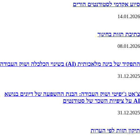
סיוע אקדמי לסטודנטים הורים
14.01.2026
כתיבת תזות בחינוך
08.01.2026
התפקיד של בינה מלאכותית (AI) בשינוי הכלכלה ושוק העבודה
31.12.2025
צ'אט ג'יפיטי ושוק העבודה: הבנת ההשפעה של דיונים בנושא
AI על ציפיות השכר של סטודנטים
31.12.2025
תיקון תזות לפי הערות