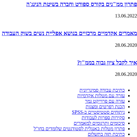
פתרון ממ"נים בקורס ספורט וחברה בשיטת הנינג'ה
13.06.2022
מאמרים אקדמיים מרכזיים בנושא אפליית נשים בשוק העבודה
28.06.2020
איך לקבל ציון גבוה בממ"ן?
28.06.2020
כתיבת עבודה סמינריונית
עזרה עם מטלות אקדמיות
עזרה עם פרוייקט גמר
הכנת רפרטים ומצגות
ניתוחים סטטיסטיים ב-SPSS
סקירות ספרות לעבודות
סיכומים ותרגומים למאמרים
פתרון מטלות באנגלית לסטודנטים שלומדים בחו"ל
כתיבת תזה בתשלום