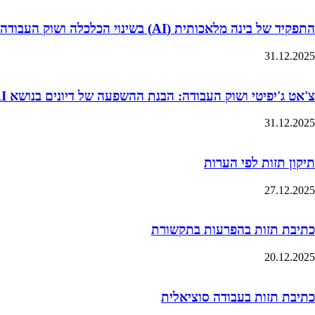
התפקיד של בינה מלאכותית (AI) בשינוי הכלכלה ושוק העבודה
31.12.2025
צ'אט ג'יפיטי ושוק העבודה: הבנת ההשפעה של דיונים בנושא AI על ציפיות השכר של סטודנטים
31.12.2025
תיקון תזות לפי הערות
27.12.2025
כתיבת תזות בהפרעות בתקשורת
20.12.2025
כתיבת תזות בעבודה סוציאלית