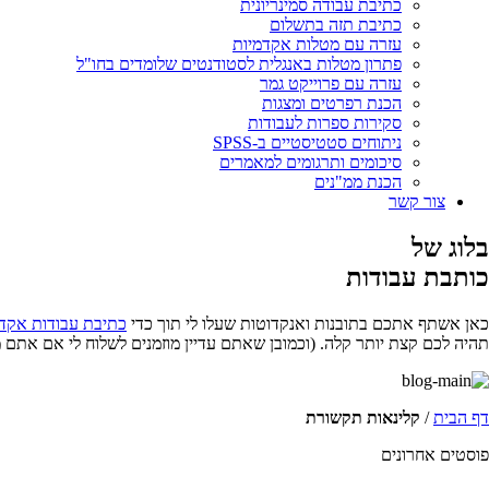
כתיבת עבודה סמינריונית
כתיבת תזה בתשלום
עזרה עם מטלות אקדמיות
פתרון מטלות באנגלית לסטודנטים שלומדים בחו"ל
עזרה עם פרוייקט גמר
הכנת רפרטים ומצגות
סקירות ספרות לעבודות
ניתוחים סטטיסטיים ב-SPSS
סיכומים ותרגומים למאמרים
הכנת ממ"נים
צור קשר
בלוג של
כותבת עבודות
כאן אשתף אתכם בתובנות ואנקדוטות שעלו לי תוך כדי
כתיבת עבודות אקד
תהיה לכם קצת יותר קלה. (וכמובן שאתם עדיין מוזמנים לשלוח לי אם אתם 
דף הבית
/
קלינאות תקשורת
פוסטים אחרונים