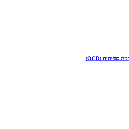
פייתית (OCD)