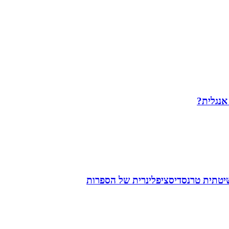
 אנגלית?
שיטתית טרנסדיסציפלינרית של הספרות