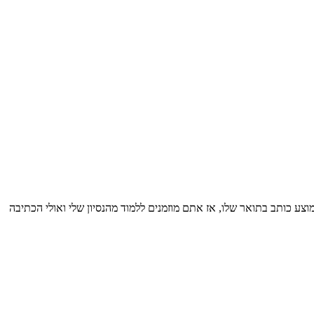
10 עבודות מכמה שסטודנט ממוצע כותב בתואר שלו, אז אתם מוזמנים ללמוד מהנסיון שלי ואולי הכתיבה