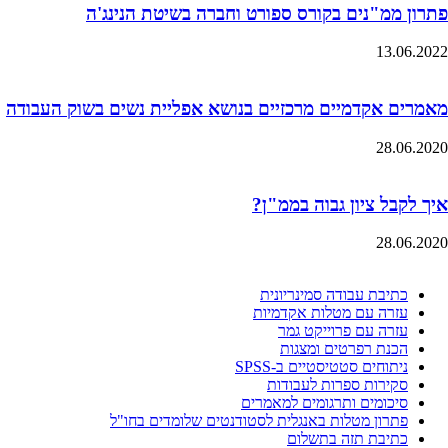
פתרון ממ"נים בקורס ספורט וחברה בשיטת הנינג'ה
13.06.2022
מאמרים אקדמיים מרכזיים בנושא אפליית נשים בשוק העבודה
28.06.2020
איך לקבל ציון גבוה בממ"ן?
28.06.2020
כתיבת עבודה סמינריונית
עזרה עם מטלות אקדמיות
עזרה עם פרוייקט גמר
הכנת רפרטים ומצגות
ניתוחים סטטיסטיים ב-SPSS
סקירות ספרות לעבודות
סיכומים ותרגומים למאמרים
פתרון מטלות באנגלית לסטודנטים שלומדים בחו"ל
כתיבת תזה בתשלום