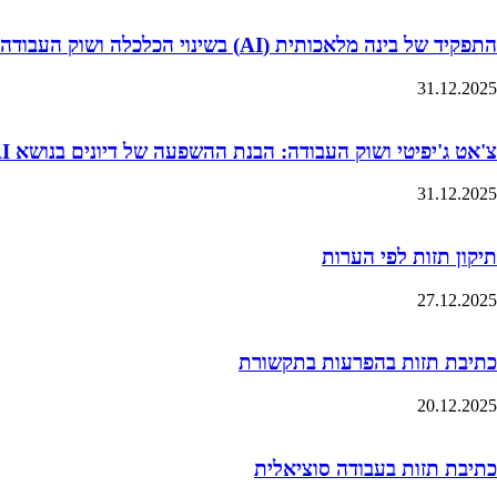
התפקיד של בינה מלאכותית (AI) בשינוי הכלכלה ושוק העבודה
31.12.2025
צ'אט ג'יפיטי ושוק העבודה: הבנת ההשפעה של דיונים בנושא AI על ציפיות השכר של סטודנטים
31.12.2025
תיקון תזות לפי הערות
27.12.2025
כתיבת תזות בהפרעות בתקשורת
20.12.2025
כתיבת תזות בעבודה סוציאלית