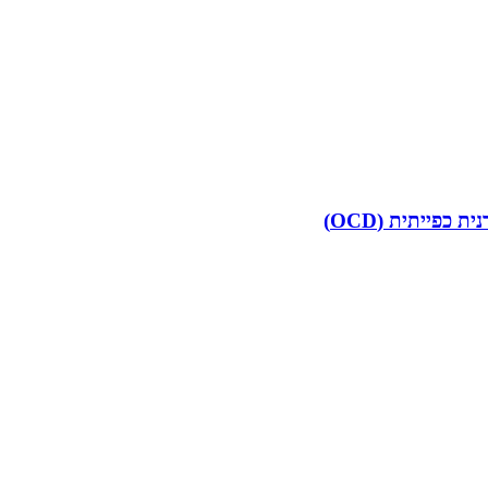
פייתית (OCD)