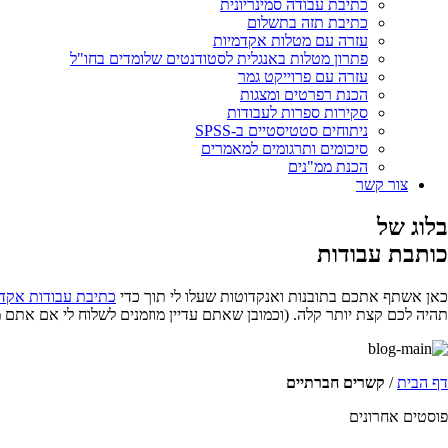
כתיבת עבודה סמינריונית
כתיבת תזה בתשלום
עזרה עם מטלות אקדמיות
פתרון מטלות באנגלית לסטודנטים שלומדים בחו"ל
עזרה עם פרוייקט גמר
הכנת רפרטים ומצגות
סקירות ספרות לעבודות
ניתוחים סטטיסטיים ב-SPSS
סיכומים ותרגומים למאמרים
הכנת ממ"נים
צור קשר
בלוג של
כותבת עבודות
כאן אשתף אתכם בתובנות ואנקדוטות שעלו לי תוך כדי
כתיבת עבודות אקד
תהיה לכם קצת יותר קלה. (וכמובן שאתם עדיין מוזמנים לשלוח לי אם אתם 
דף הבית
/
קשרים חברתיים
פוסטים אחרונים