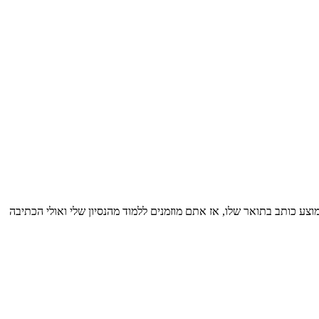
10 עבודות מכמה שסטודנט ממוצע כותב בתואר שלו, אז אתם מוזמנים ללמוד מהנסיון שלי ואולי הכתיבה