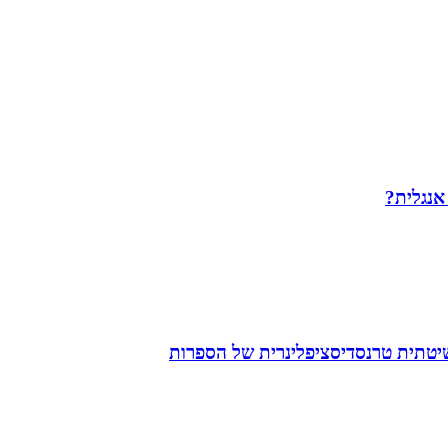
 אנגלית?
שיטתית טרנסדיסציפלינרית של הספרות