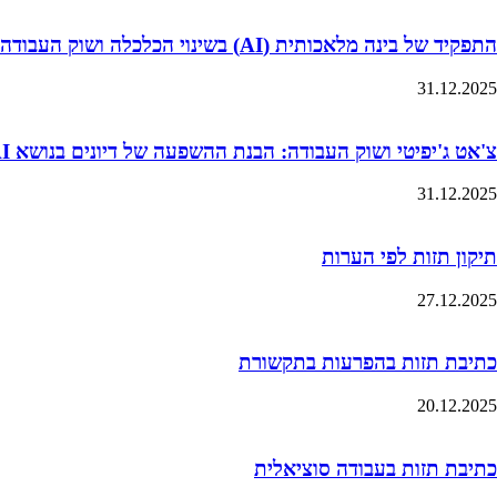
התפקיד של בינה מלאכותית (AI) בשינוי הכלכלה ושוק העבודה
31.12.2025
צ'אט ג'יפיטי ושוק העבודה: הבנת ההשפעה של דיונים בנושא AI על ציפיות השכר של סטודנטים
31.12.2025
תיקון תזות לפי הערות
27.12.2025
כתיבת תזות בהפרעות בתקשורת
20.12.2025
כתיבת תזות בעבודה סוציאלית