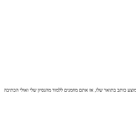
10 עבודות מכמה שסטודנט ממוצע כותב בתואר שלו, אז אתם מוזמנים ללמוד מהנסיון שלי ואולי הכתיבה