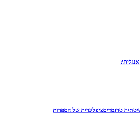
 אנגלית?
שיטתית טרנסדיסציפלינרית של הספרות