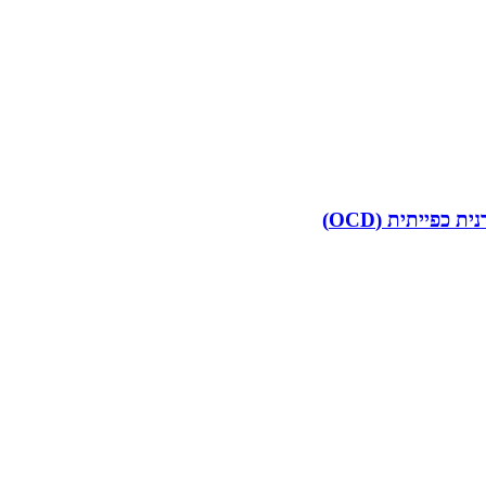
פייתית (OCD)