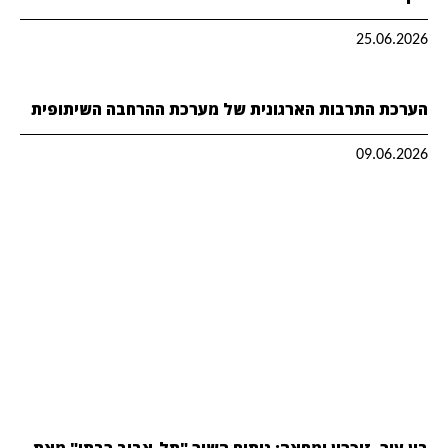
25.06.2026
הערכת התרבות הארגונית של מערכת ההרחבה השיתופית
09.06.2026
בין עיר, זיכרון ומחאה: ניתוח השיר "תל-אביב רבתי" מאת