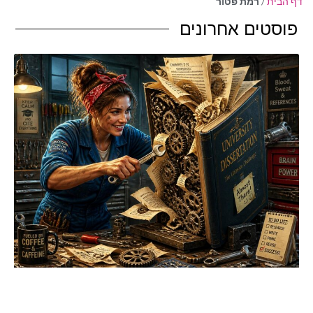
דף הבית
/
רמת פטור
פוסטים אחרונים