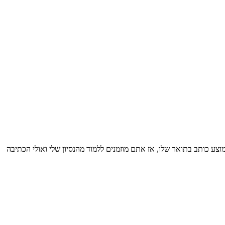
10 עבודות מכמה שסטודנט ממוצע כותב בתואר שלו, אז אתם מוזמנים ללמוד מהנסיון שלי ואולי הכתיבה