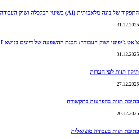
התפקיד של בינה מלאכותית (AI) בשינוי הכלכלה ושוק העבודה
31.12.2025
צ'אט ג'יפיטי ושוק העבודה: הבנת ההשפעה של דיונים בנושא AI על ציפיות השכר של סטודנטים
31.12.2025
תיקון תזות לפי הערות
27.12.2025
כתיבת תזות בהפרעות בתקשורת
20.12.2025
כתיבת תזות בעבודה סוציאלית