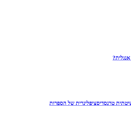
 אנגלית?
שיטתית טרנסדיסציפלינרית של הספרות