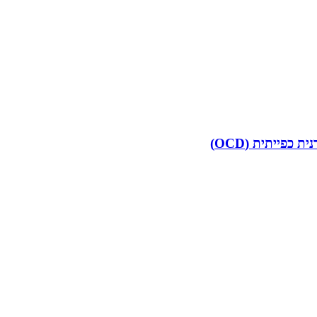
פייתית (OCD)