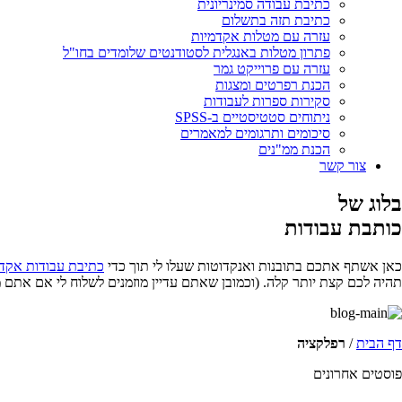
כתיבת עבודה סמינריונית
כתיבת תזה בתשלום
עזרה עם מטלות אקדמיות
פתרון מטלות באנגלית לסטודנטים שלומדים בחו"ל
עזרה עם פרוייקט גמר
הכנת רפרטים ומצגות
סקירות ספרות לעבודות
ניתוחים סטטיסטיים ב-SPSS
סיכומים ותרגומים למאמרים
הכנת ממ"נים
צור קשר
בלוג של
כותבת עבודות
כאן אשתף אתכם בתובנות ואנקדוטות שעלו לי תוך כדי
כתיבת עבודות אקד
תהיה לכם קצת יותר קלה. (וכמובן שאתם עדיין מוזמנים לשלוח לי אם אתם 
דף הבית
/
רפלקציה
פוסטים אחרונים