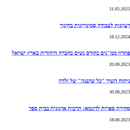
31.05.2025
רעיונות לעבודה סמינריונית בחינוך
18.12.2024
פתרון ממ"נים בקורס נשים בחברה היהודית בארץ ישראל
20.09.2023
ניתוח השיר "כל שושנה" של זלדה
30.08.2023
סקירת ספרות לדוגמא: תרבות ארגונית בבית ספר
18.08.2023