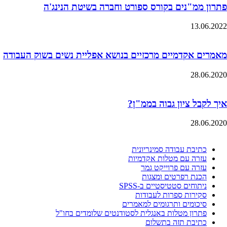
פתרון ממ"נים בקורס ספורט וחברה בשיטת הנינג'ה
13.06.2022
מאמרים אקדמיים מרכזיים בנושא אפליית נשים בשוק העבודה
28.06.2020
איך לקבל ציון גבוה בממ"ן?
28.06.2020
כתיבת עבודה סמינריונית
עזרה עם מטלות אקדמיות
עזרה עם פרוייקט גמר
הכנת רפרטים ומצגות
ניתוחים סטטיסטיים ב-SPSS
סקירות ספרות לעבודות
סיכומים ותרגומים למאמרים
פתרון מטלות באנגלית לסטודנטים שלומדים בחו"ל
כתיבת תזה בתשלום