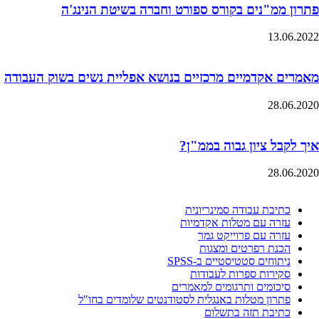
פתרון ממ"נים בקורס ספורט וחברה בשיטת הנינג'ה
13.06.2022
מאמרים אקדמיים מרכזיים בנושא אפליית נשים בשוק העבודה
28.06.2020
איך לקבל ציון גבוה בממ"ן?
28.06.2020
כתיבת עבודה סמינריונית
עזרה עם מטלות אקדמיות
עזרה עם פרוייקט גמר
הכנת רפרטים ומצגות
ניתוחים סטטיסטיים ב-SPSS
סקירות ספרות לעבודות
סיכומים ותרגומים למאמרים
פתרון מטלות באנגלית לסטודנטים שלומדים בחו"ל
כתיבת תזה בתשלום