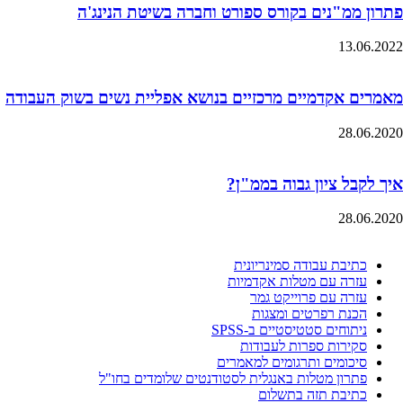
פתרון ממ"נים בקורס ספורט וחברה בשיטת הנינג'ה
13.06.2022
מאמרים אקדמיים מרכזיים בנושא אפליית נשים בשוק העבודה
28.06.2020
איך לקבל ציון גבוה בממ"ן?
28.06.2020
כתיבת עבודה סמינריונית
עזרה עם מטלות אקדמיות
עזרה עם פרוייקט גמר
הכנת רפרטים ומצגות
ניתוחים סטטיסטיים ב-SPSS
סקירות ספרות לעבודות
סיכומים ותרגומים למאמרים
פתרון מטלות באנגלית לסטודנטים שלומדים בחו"ל
כתיבת תזה בתשלום