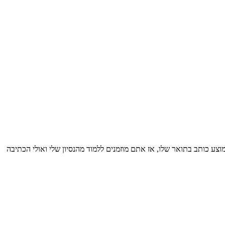
10 עבודות מכמה שסטודנט ממוצע כותב בתואר שלו, אז אתם מוזמנים ללמוד מהנסיון שלי ואולי הכתיבה