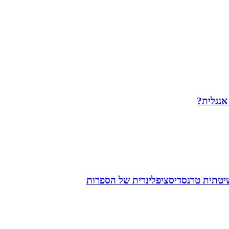
 אנגלית?
שיטתית טרנסדיסציפלינרית של הספרות