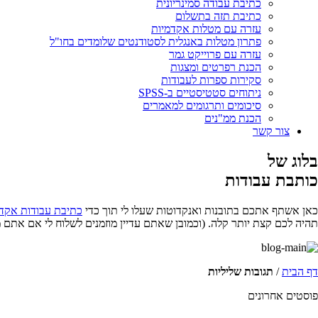
כתיבת עבודה סמינריונית
כתיבת תזה בתשלום
עזרה עם מטלות אקדמיות
פתרון מטלות באנגלית לסטודנטים שלומדים בחו"ל
עזרה עם פרוייקט גמר
הכנת רפרטים ומצגות
סקירות ספרות לעבודות
ניתוחים סטטיסטיים ב-SPSS
סיכומים ותרגומים למאמרים
הכנת ממ"נים
צור קשר
בלוג של
כותבת עבודות
כאן אשתף אתכם בתובנות ואנקדוטות שעלו לי תוך כדי
כתיבת עבודות אקד
תהיה לכם קצת יותר קלה. (וכמובן שאתם עדיין מוזמנים לשלוח לי אם אתם 
דף הבית
/
תגובות שליליות
פוסטים אחרונים