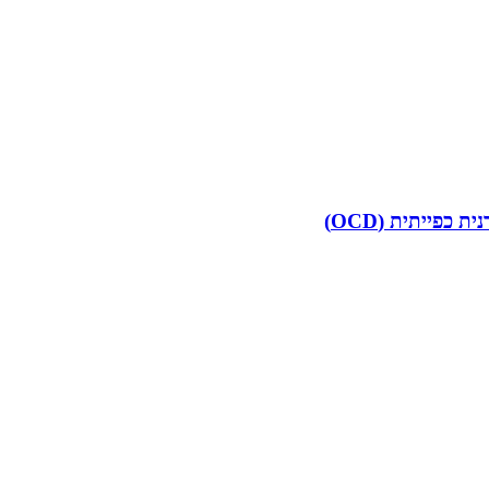
פייתית (OCD)