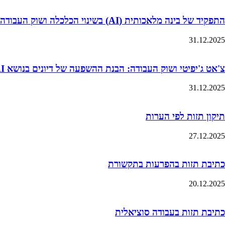
התפקיד של בינה מלאכותית (AI) בשינוי הכלכלה ושוק העבודה
31.12.2025
צ'אט ג'יפיטי ושוק העבודה: הבנת ההשפעה של דיונים בנושא AI על ציפיות השכר של סטודנטים
31.12.2025
תיקון תזות לפי הערות
27.12.2025
כתיבת תזות בהפרעות בתקשורת
20.12.2025
כתיבת תזות בעבודה סוציאלית