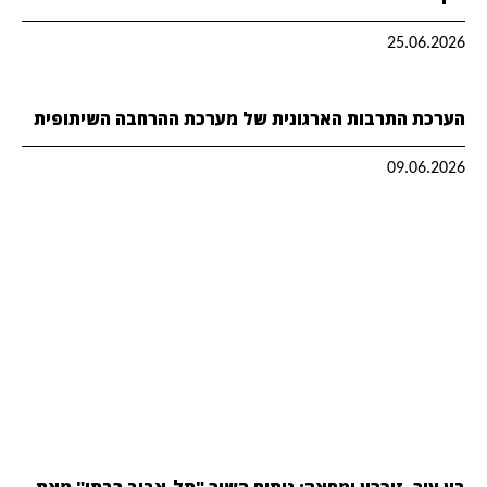
25.06.2026
הערכת התרבות הארגונית של מערכת ההרחבה השיתופית
09.06.2026
בין עיר, זיכרון ומחאה: ניתוח השיר "תל-אביב רבתי" מאת