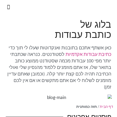
מיומנה של נינג'ה אקדמית
שירותי כתיבה אקדמית
בלוג של
כותבת עבודות
כאן אשתף אתכם בתובנות ואנקדוטות שעלו לי תוך כדי
כתיבת עבודות אקדמיות
לסטודנטים. כנראה שכתבתי
יותר מפי 100 עבודות מכמה שסטודנט ממוצע כותב
בתואר שלו, אז אתם מוזמנים ללמוד מהנסיון שלי ואולי
הכתיבה תהיה לכם קצת יותר קלה. (וכמובן שאתם עדיין
מוזמנים לשלוח לי אם אתם מתקשים או אם אין לכם
זמן)
דף הבית
/
תזה כמותנית
פוסטים אחרונים