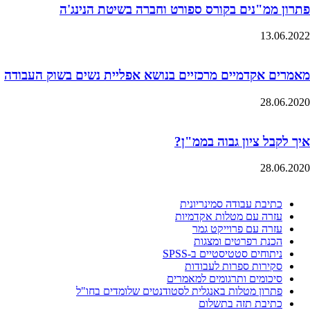
פתרון ממ"נים בקורס ספורט וחברה בשיטת הנינג'ה
13.06.2022
מאמרים אקדמיים מרכזיים בנושא אפליית נשים בשוק העבודה
28.06.2020
איך לקבל ציון גבוה בממ"ן?
28.06.2020
כתיבת עבודה סמינריונית
עזרה עם מטלות אקדמיות
עזרה עם פרוייקט גמר
הכנת רפרטים ומצגות
ניתוחים סטטיסטיים ב-SPSS
סקירות ספרות לעבודות
סיכומים ותרגומים למאמרים
פתרון מטלות באנגלית לסטודנטים שלומדים בחו"ל
כתיבת תזה בתשלום