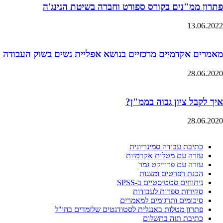
פתרון ממ"נים בקורס ספורט וחברה בשיטת הנינג'ה
13.06.2022
מאמרים אקדמיים מרכזיים בנושא אפליית נשים בשוק העבודה
28.06.2020
איך לקבל ציון גבוה בממ"ן?
28.06.2020
כתיבת עבודה סמינריונית
עזרה עם מטלות אקדמיות
עזרה עם פרוייקט גמר
הכנת רפרטים ומצגות
ניתוחים סטטיסטיים ב-SPSS
סקירות ספרות לעבודות
סיכומים ותרגומים למאמרים
פתרון מטלות באנגלית לסטודנטים שלומדים בחו"ל
כתיבת תזה בתשלום