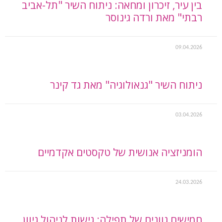
בין עיר, זיכרון ומחאה: ניתוח השיר "תל-אביב
רבתי" מאת ורדה גינוסר
09.04.2026
ניתוח השיר "גנאולוגיה" מאת גד קינר
03.04.2026
הומניזציה אנושית של טקסטים אקדמיים
24.03.2026
חמישים גוונים של תפילה: גישות לניהול גיוון