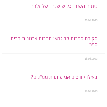
ניתוח השיר "כל שושנה" של זלדה
30.08.2023
סקירת ספרות לדוגמא: תרבות ארגונית בבית
ספר
18.08.2023
באילו קורסים אני פותרת ממ"נים?
16.08.2023