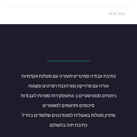
28.06.2020
כתיבת עבודה סמינריונית
עזרה עם מטלות אקדמיות
עזרה עם פרוייקט גמר
הכנת רפרטים ומצגות
ניתוחים סטטיסטיים ב-SPSS
סקירות ספרות לעבודות
סיכומים ותרגומים למאמרים
פתרון מטלות באנגלית לסטודנטים שלומדים בחו"ל
כתיבת תזה בתשלום