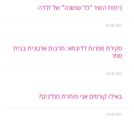
ניתוח השיר "כל שושנה" של זלדה
30.08.2023
סקירת ספרות לדוגמא: תרבות ארגונית בבית
ספר
18.08.2023
באילו קורסים אני פותרת ממ"נים?
16.08.2023