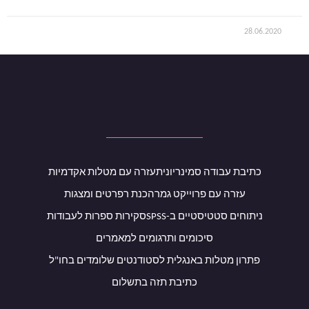
28.06.2020
כתיבת עבודה סמינריונית
עזרה עם מטלות אקדמיות
עזרה עם פרוייקט גמר
הכנת רפרטים ומצגות
ניתוחים סטטיסטיים ב-SPSS
סקירות ספרות לעבודות
סיכומים ותרגומים למאמרים
פתרון מטלות באנגלית לסטודנטים שלומדים בחו"ל
כתיבת תזה בתשלום