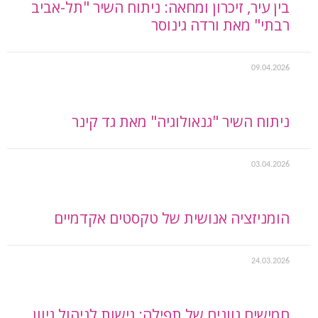
בין עיר, זיכרון ומחאה: ניתוח השיר "תל-אביב
רבתי" מאת ורדה גינוסר
09.04.2026
ניתוח השיר "גנאולוגיה" מאת גד קינר
03.04.2026
הומניזציה אנושית של טקסטים אקדמיים
24.03.2026
חמישים גוונים של תפילה: גישות לניהול גיוון