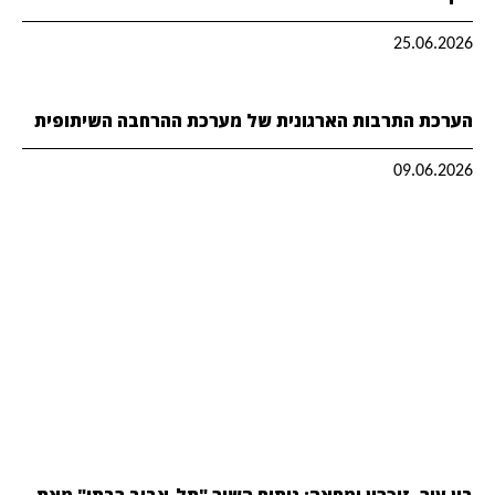
25.06.2026
הערכת התרבות הארגונית של מערכת ההרחבה השיתופית
09.06.2026
בין עיר, זיכרון ומחאה: ניתוח השיר "תל-אביב רבתי" מאת