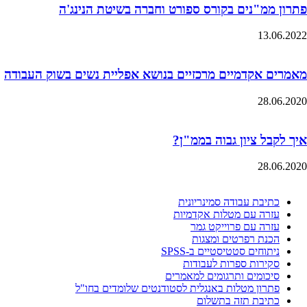
פתרון ממ"נים בקורס ספורט וחברה בשיטת הנינג'ה
13.06.2022
מאמרים אקדמיים מרכזיים בנושא אפליית נשים בשוק העבודה
28.06.2020
איך לקבל ציון גבוה בממ"ן?
28.06.2020
כתיבת עבודה סמינריונית
עזרה עם מטלות אקדמיות
עזרה עם פרוייקט גמר
הכנת רפרטים ומצגות
ניתוחים סטטיסטיים ב-SPSS
סקירות ספרות לעבודות
סיכומים ותרגומים למאמרים
פתרון מטלות באנגלית לסטודנטים שלומדים בחו"ל
כתיבת תזה בתשלום